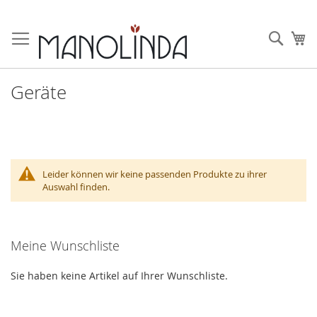
Zum
Inhalt
Such
Me
springen
Geräte
Leider können wir keine passenden Produkte zu ihrer
Auswahl finden.
Meine Wunschliste
Sie haben keine Artikel auf Ihrer Wunschliste.