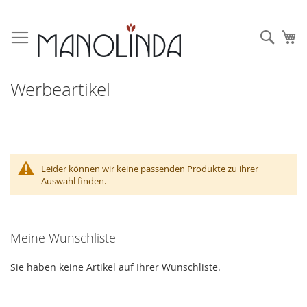
Zum
Inhalt
Such
Me
springen
Werbeartikel
Leider können wir keine passenden Produkte zu ihrer
Auswahl finden.
Meine Wunschliste
Sie haben keine Artikel auf Ihrer Wunschliste.