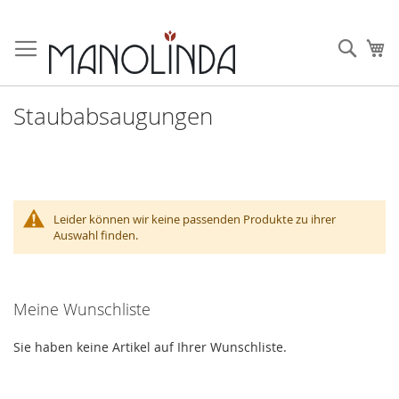
Zum
Inhalt
Such
Me
springen
Staubabsaugungen
Leider können wir keine passenden Produkte zu ihrer
Auswahl finden.
Meine Wunschliste
Sie haben keine Artikel auf Ihrer Wunschliste.