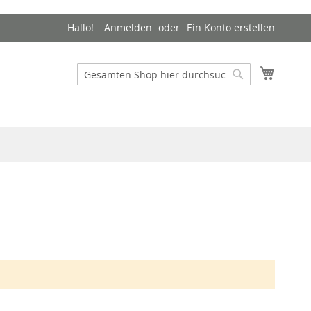
Hallo!
Anmelden
Ein Konto erstellen
Mein W
Suche
Suche