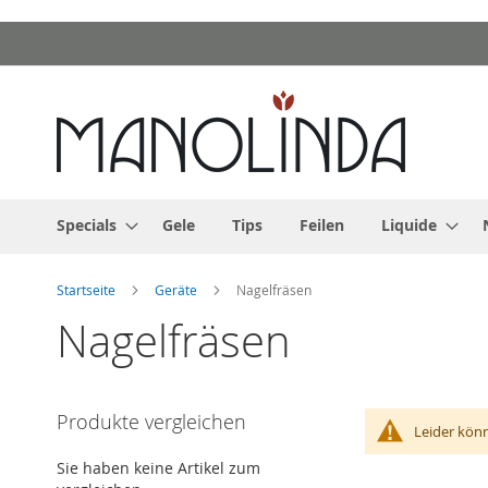
Zum
Inhalt
springen
Specials
Gele
Tips
Feilen
Liquide
Startseite
Geräte
Nagelfräsen
Nagelfräsen
Produkte vergleichen
Leider kön
Sie haben keine Artikel zum