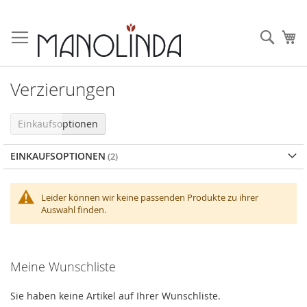
Zum
Inhalt
Such
Me
springen
Verzierungen
Einkaufsoptionen
EINKAUFSOPTIONEN
Leider können wir keine passenden Produkte zu ihrer
Auswahl finden.
Meine Wunschliste
Sie haben keine Artikel auf Ihrer Wunschliste.