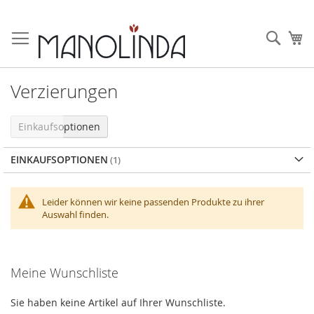
Zum
Inhalt
Such
Me
springen
Verzierungen
Einkaufsoptionen
EINKAUFSOPTIONEN
Leider können wir keine passenden Produkte zu ihrer
Auswahl finden.
Meine Wunschliste
Sie haben keine Artikel auf Ihrer Wunschliste.