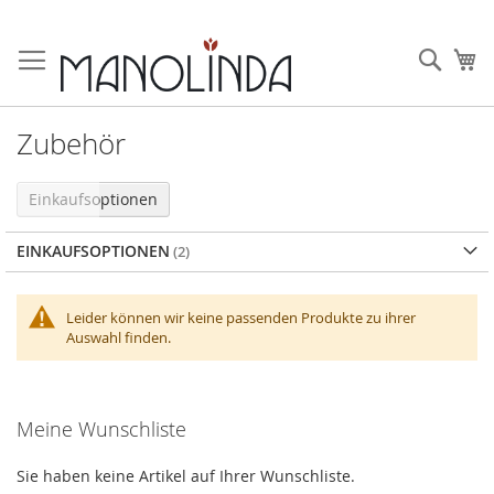
Zum
Inhalt
Such
Me
springen
Zubehör
Einkaufsoptionen
EINKAUFSOPTIONEN
Leider können wir keine passenden Produkte zu ihrer
Auswahl finden.
Meine Wunschliste
Sie haben keine Artikel auf Ihrer Wunschliste.