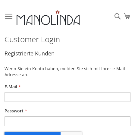
Zum
Inhalt
Such
Me
springen
Customer Login
Registrierte Kunden
Wenn Sie ein Konto haben, melden Sie sich mit Ihrer e-Mail-
Adresse an.
E-Mail
Passwort