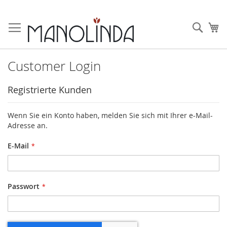
Zum
Inhalt
Such
Me
springen
Customer Login
Registrierte Kunden
Wenn Sie ein Konto haben, melden Sie sich mit Ihrer e-Mail-
Adresse an.
E-Mail
Passwort